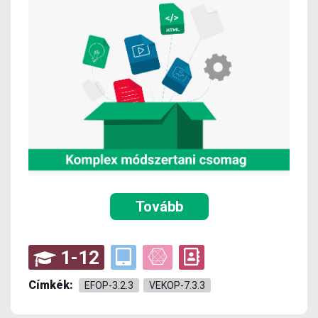
Tovább
1-12
Címkék:
EFOP-3.2.3
VEKOP-7.3.3