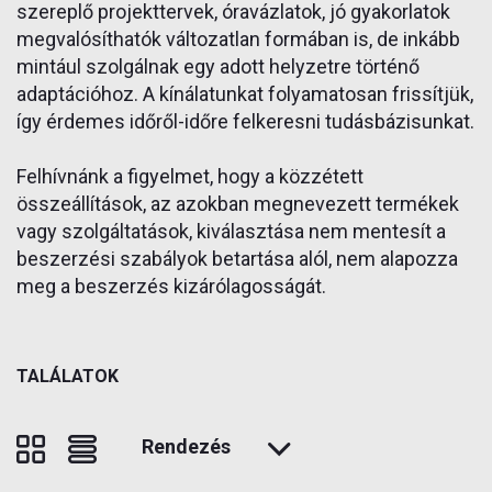
szereplő projekttervek, óravázlatok, jó gyakorlatok
megvalósíthatók változatlan formában is, de inkább
mintául szolgálnak egy adott helyzetre történő
adaptációhoz. A kínálatunkat folyamatosan frissítjük,
így érdemes időről-időre felkeresni tudásbázisunkat.
Felhívnánk a figyelmet, hogy a közzétett
összeállítások, az azokban megnevezett termékek
vagy szolgáltatások, kiválasztása nem mentesít a
beszerzési szabályok betartása alól, nem alapozza
meg a beszerzés kizárólagosságát.
TALÁLATOK
Rendezés