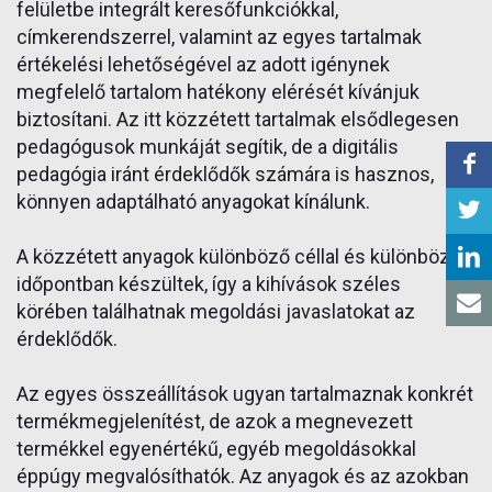
felületbe integrált keresőfunkciókkal,
címkerendszerrel, valamint az egyes tartalmak
értékelési lehetőségével az adott igénynek
megfelelő tartalom hatékony elérését kívánjuk
biztosítani. Az itt közzétett tartalmak elsődlegesen
pedagógusok munkáját segítik, de a digitális
pedagógia iránt érdeklődők számára is hasznos,
könnyen adaptálható anyagokat kínálunk.
A közzétett anyagok különböző céllal és különböző
időpontban készültek, így a kihívások széles
körében találhatnak megoldási javaslatokat az
érdeklődők.
Az egyes összeállítások ugyan tartalmaznak konkrét
termékmegjelenítést, de azok a megnevezett
termékkel egyenértékű, egyéb megoldásokkal
éppúgy megvalósíthatók. Az anyagok és az azokban