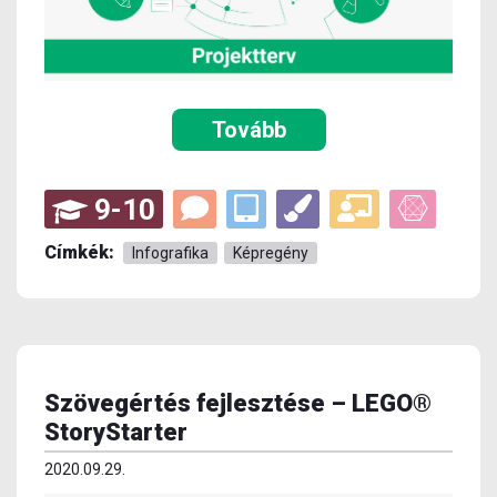
Tovább
9-10
Címkék:
Infografika
Képregény
Szövegértés fejlesztése – LEGO®
StoryStarter
2020.09.29.