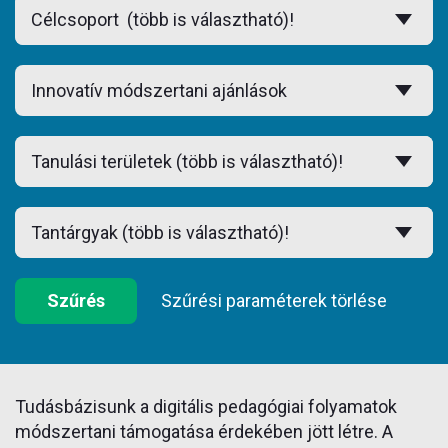
Szűrés
Szűrési paraméterek törlése
Tudásbázisunk a digitális pedagógiai folyamatok
módszertani támogatása érdekében jött létre. A