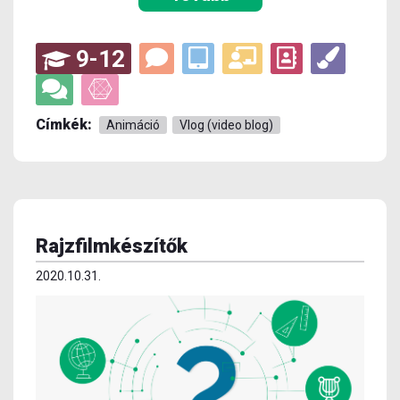
9-12
Címkék:
Animáció
Vlog (video blog)
Rajzfilmkészítők
2020.10.31.