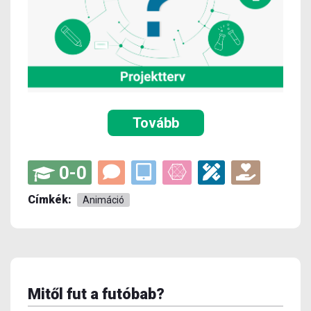
Tovább
0-0
Címkék:
Animáció
Mitől fut a futóbab?