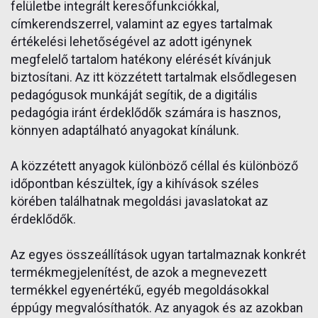
felületbe integrált keresőfunkciókkal,
címkerendszerrel, valamint az egyes tartalmak
értékelési lehetőségével az adott igénynek
megfelelő tartalom hatékony elérését kívánjuk
biztosítani. Az itt közzétett tartalmak elsődlegesen
pedagógusok munkáját segítik, de a digitális
pedagógia iránt érdeklődők számára is hasznos,
könnyen adaptálható anyagokat kínálunk.
A közzétett anyagok különböző céllal és különböző
időpontban készültek, így a kihívások széles
körében találhatnak megoldási javaslatokat az
érdeklődők.
Az egyes összeállítások ugyan tartalmaznak konkrét
termékmegjelenítést, de azok a megnevezett
termékkel egyenértékű, egyéb megoldásokkal
éppúgy megvalósíthatók. Az anyagok és az azokban