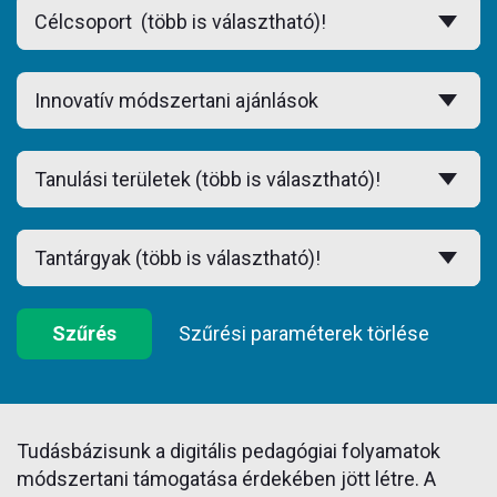
Szűrés
Szűrési paraméterek törlése
Tudásbázisunk a digitális pedagógiai folyamatok
módszertani támogatása érdekében jött létre. A