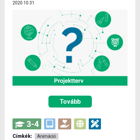
2020.10.31.
Tovább
3-4
Címkék:
Animáció