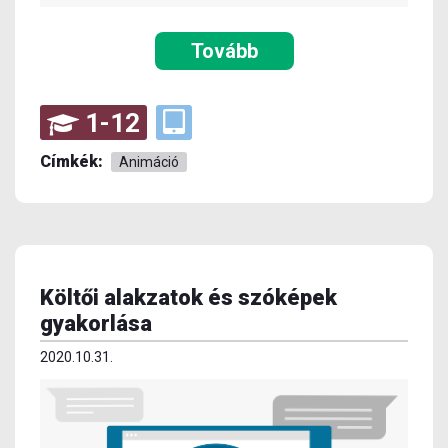
Tovább
1-12
Címkék:
Animáció
Költői alakzatok és szóképek
gyakorlása
2020.10.31.