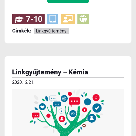
7-10
Címkék:
Linkgyűjtemény
Linkgyűjtemény – Kémia
2020.12.21.