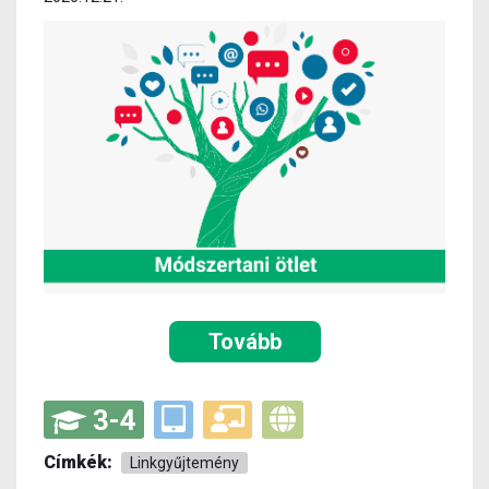
Tovább
3-4
Címkék:
Linkgyűjtemény