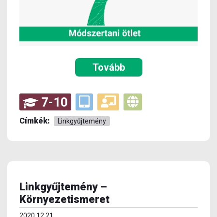
Tovább
7-10
Címkék:
Linkgyűjtemény
Linkgyűjtemény –
Környezetismeret
2020.12.21.