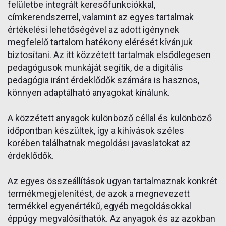
felületbe integrált keresőfunkciókkal,
címkerendszerrel, valamint az egyes tartalmak
értékelési lehetőségével az adott igénynek
megfelelő tartalom hatékony elérését kívánjuk
biztosítani. Az itt közzétett tartalmak elsődlegesen
pedagógusok munkáját segítik, de a digitális
pedagógia iránt érdeklődők számára is hasznos,
könnyen adaptálható anyagokat kínálunk.
A közzétett anyagok különböző céllal és különböző
időpontban készültek, így a kihívások széles
körében találhatnak megoldási javaslatokat az
érdeklődők.
Az egyes összeállítások ugyan tartalmaznak konkrét
termékmegjelenítést, de azok a megnevezett
termékkel egyenértékű, egyéb megoldásokkal
éppúgy megvalósíthatók. Az anyagok és az azokban