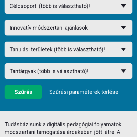
Szűrés
Szűrési paraméterek törlése
Tudásbázisunk a digitális pedagógiai folyamatok
módszertani támogatása érdekében jött létre. A