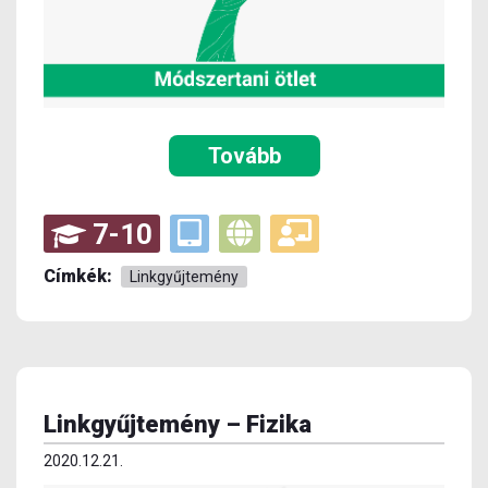
Tovább
7-10
Címkék:
Linkgyűjtemény
Linkgyűjtemény – Fizika
2020.12.21.