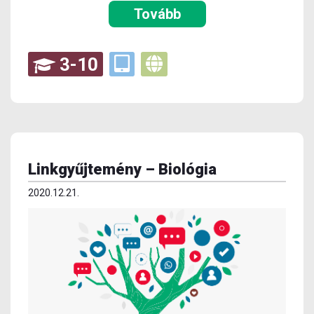
Tovább
3-10
Linkgyűjtemény – Biológia
2020.12.21.