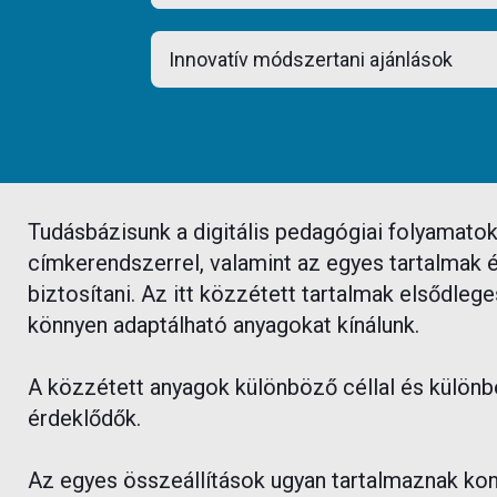
Tudásbázisunk a digitális pedagógiai folyamatok
címkerendszerrel, valamint az egyes tartalmak é
biztosítani. Az itt közzétett tartalmak elsődleg
könnyen adaptálható anyagokat kínálunk.
A közzétett anyagok különböző céllal és különbö
érdeklődők.
Az egyes összeállítások ugyan tartalmaznak ko