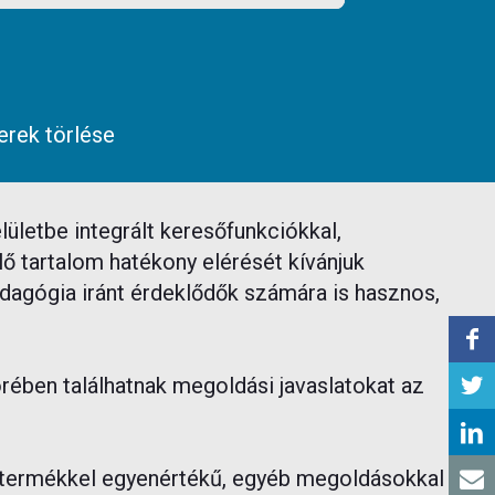
erek törlése
ületbe integrált keresőfunkciókkal,
ő tartalom hatékony elérését kívánjuk
pedagógia iránt érdeklődők számára is hasznos,
rében találhatnak megoldási javaslatokat az
 termékkel egyenértékű, egyéb megoldásokkal