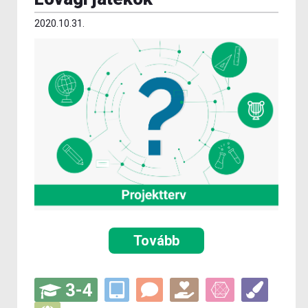
2020.10.31.
Tovább
3-4