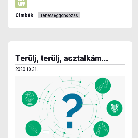
Címkék:
Tehetséggondozás
Terülj, terülj, asztalkám...
2020.10.31.