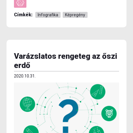
Címkék:
Infografika
Képregény
Varázslatos rengeteg az őszi
erdő
2020.10.31.