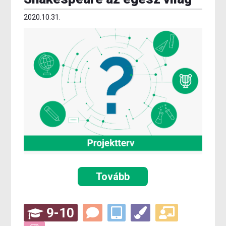
2020.10.31.
Tovább
9-10