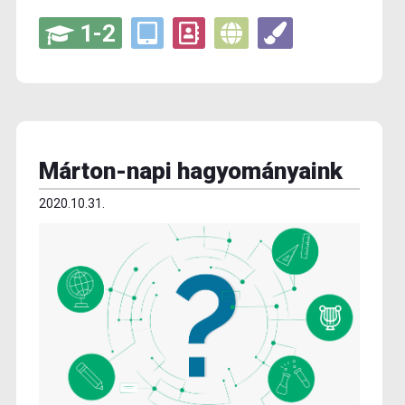
1-2
Márton-napi hagyományaink
2020.10.31.