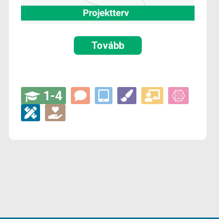
Tovább
1-4